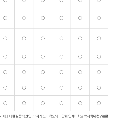
: 자살기제에 대한 실증적인 연구 : 자기 도피 척도의 타당화 연세대학교 박사학위청구논문