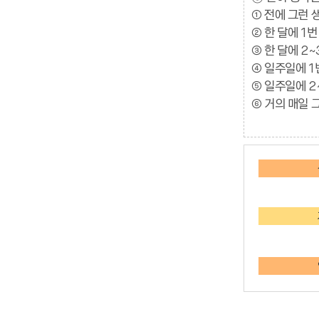
① 전에 그런 
② 한 달에 1번
③ 한 달에 2~
④ 일주일에 1
⑤ 일주일에 2
⑥ 거의 매일 