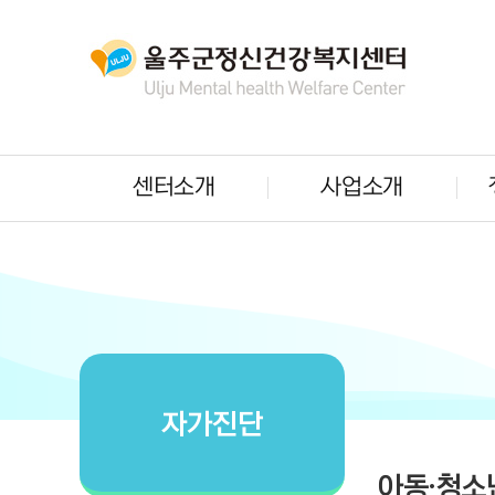
센터소개
사업소개
자가진단
아동·청소