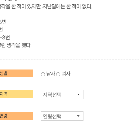
생각을 한 적이 있지만, 지난달에는 한 적이 없다.
3번
번
~3번
그런 생각을 했다.
남자
여자
성별
지역
연령