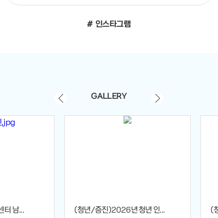
# 인스타그램
GALLERY
 남...
(청년/증진)2026년 청년 인...
(