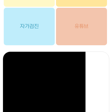
자가검진
유튜브