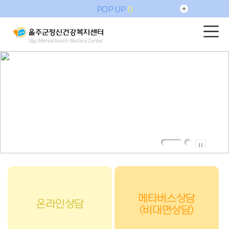
POP UP
0
메타버스상담
온라인상담
(비대면상담)