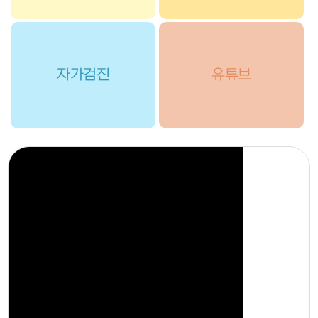
자가검진
유튜브