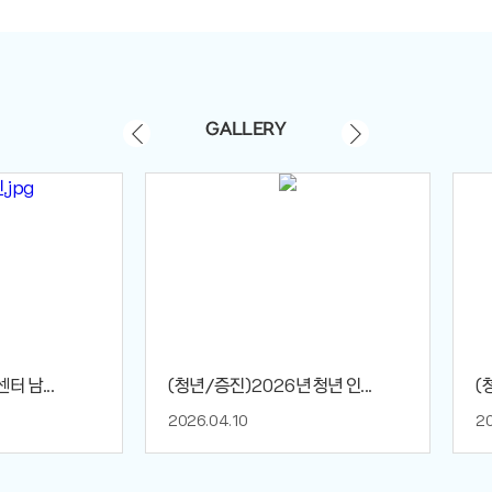
GALLERY
 남...
(청년/증진)2026년 청년 인...
(
2026.04.10
20