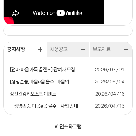
공지사항
채용공고
보도자료
[엄마 마음 가득 충전소] 참여자 모집
2026/07/21
[생명존중, 마음e음 울주_마음의 ...
2026/05/04
정신건강키오스크 이벤트
2026/04/16
「생명존중, 마음e음 울주」사업 안내
2026/04/15
# 인스타그램