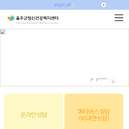
POP UP
0
메타버스상담
온라인상담
(비대면상담)