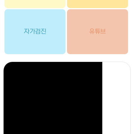
자가검진
유튜브