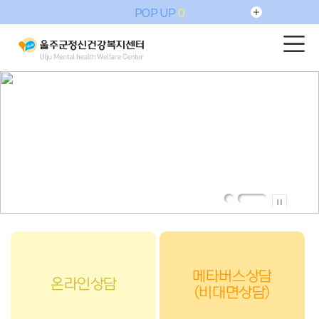
POP UP
0
메타버스상담
온라인상담
(비대면상담)