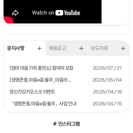
공지사항
채용공고
보도자료
[엄마 마음 가득 충전소] 참여자 모집
2026/07/21
[생명존중, 마음e음 울주_마음의 ...
2026/05/04
정신건강키오스크 이벤트
2026/04/16
「생명존중, 마음e음 울주」사업 안내
2026/04/15
# 인스타그램