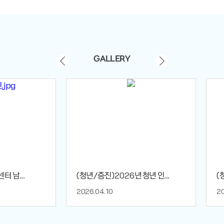
GALLERY
 남...
(청년/증진)2026년 청년 인...
(
2026.04.10
20