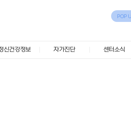
POP 
정신건강정보
자가진단
센터소식