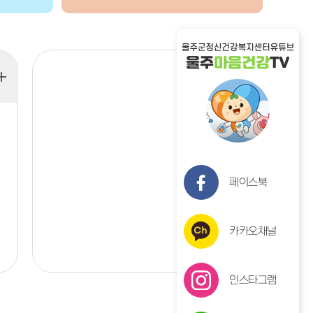
페이스북
카카오채널
인스타그램