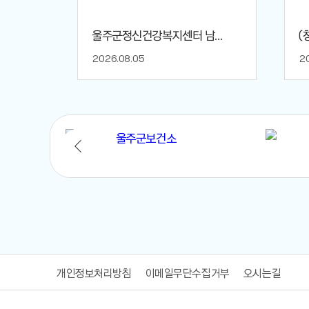
..
울주군정신건강복지센터 남...
(
2026.08.05
2
개인정보처리방침
이메일무단수집거부
오시는길