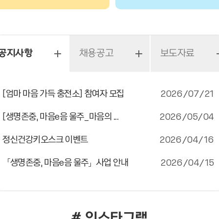
공지사항
채용공고
보도자료
[엄마 마음 가득 충전소] 참여자 모집
2026/07/21
[생명존중, 마음e음 울주_마음의 ...
2026/05/04
정신건강키오스크 이벤트
2026/04/16
「생명존중, 마음e음 울주」사업 안내
2026/04/15
# 인스타그램