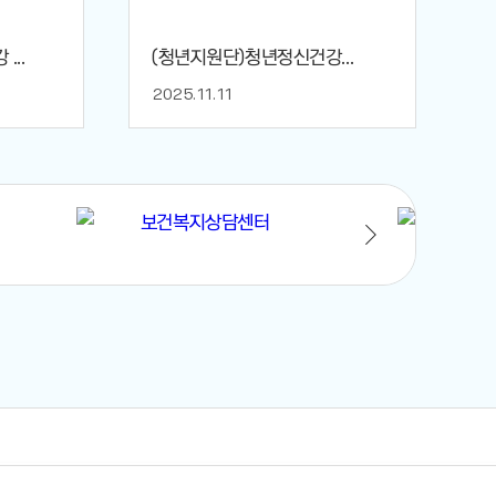
...
(청년지원단)청년정신건강...
2025.11.11
2