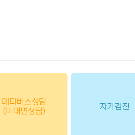
메타버스상담
자가검진
(비대면상담)