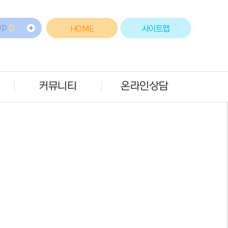
UP
0
HOME
사이트맵
커뮤니티
온라인상담